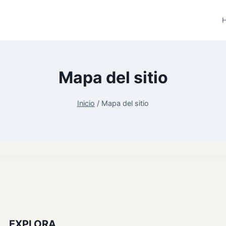
H
Mapa del sitio
Inicio
/
Mapa del sitio
EXPLORA