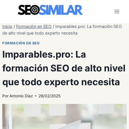
Saltar
al
contenido
Inicio
/
Formación en SEO
/
Imparables.pro: La formación SEO
de alto nivel que todo experto necesita
FORMACIÓN EN SEO
Imparables.pro: La
formación SEO de alto nivel
que todo experto necesita
Por
Antonio Díaz
26/02/2025