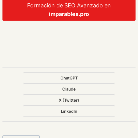
Formación de SEO Avanzado en
imparables.pro
ChatGPT
Claude
X (Twitter)
LinkedIn
Etiquetas