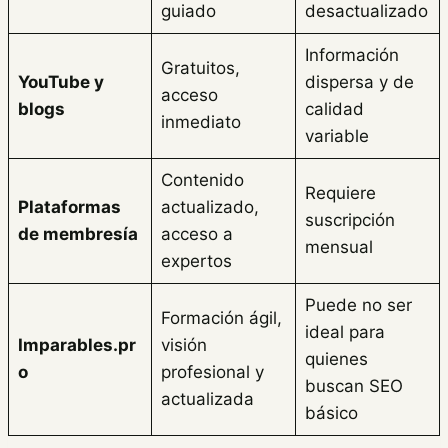
guiado
desactualizado
Información
Gratuitos,
YouTube y
dispersa y de
acceso
blogs
calidad
inmediato
variable
Contenido
Requiere
Plataformas
actualizado,
suscripción
de membresía
acceso a
mensual
expertos
Puede no ser
Formación ágil,
ideal para
Imparables.pr
visión
quienes
o
profesional y
buscan SEO
actualizada
básico