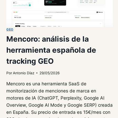
GEO
Mencoro: análisis de la
herramienta española de
tracking GEO
Por
Antonio Díaz
29/05/2026
Mencoro es una herramienta SaaS de
monitorización de menciones de marca en
motores de IA (ChatGPT, Perplexity, Google AI
Overview, Google AI Mode y Google SERP) creada
en España. Su precio de entrada es 15€/mes con