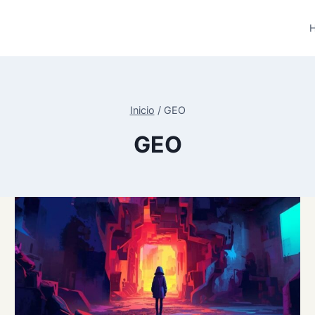
H
Inicio
/
GEO
GEO