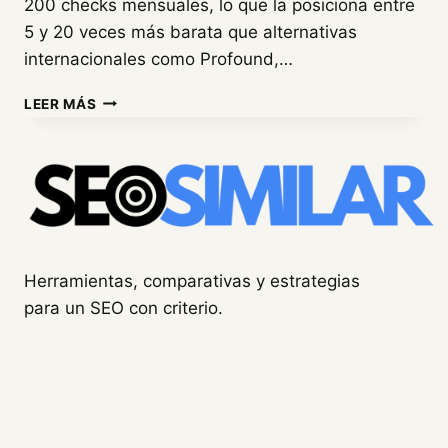
200 checks mensuales, lo que la posiciona entre
5 y 20 veces más barata que alternativas
internacionales como Profound,…
MENCORO:
LEER MÁS
ANÁLISIS
DE
LA
HERRAMIENTA
ESPAÑOLA
DE
TRACKING
GEO
Herramientas, comparativas y estrategias
para un SEO con criterio.