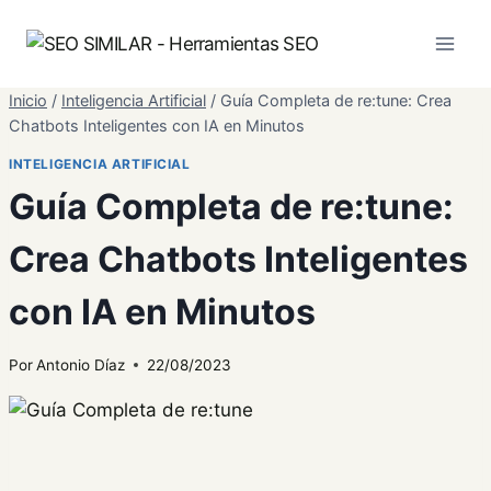
Saltar
al
contenido
Inicio
/
Inteligencia Artificial
/
Guía Completa de re:tune: Crea
Chatbots Inteligentes con IA en Minutos
INTELIGENCIA ARTIFICIAL
Guía Completa de re:tune:
Crea Chatbots Inteligentes
con IA en Minutos
Por
Antonio Díaz
22/08/2023