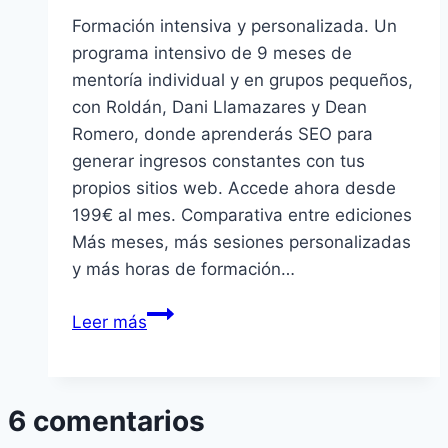
Formación intensiva y personalizada. Un
programa intensivo de 9 meses de
mentoría individual y en grupos pequeños,
con Roldán, Dani Llamazares y Dean
Romero, donde aprenderás SEO para
generar ingresos constantes con tus
propios sitios web. Accede ahora desde
199€ al mes. Comparativa entre ediciones
Más meses, más sesiones personalizadas
y más horas de formación…
Mentoría
Leer más
SEO
3:
Logra
6 comentarios
un
ingreso