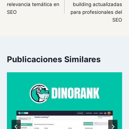
de
relevancia temática en
building actualizadas
entradas
SEO
para profesionales del
SEO
Publicaciones Similares