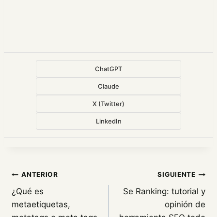
ChatGPT
Claude
X (Twitter)
LinkedIn
Navegación
ANTERIOR
SIGUIENTE
¿Qué es
Se Ranking: tutorial y
de
metaetiquetas,
opinión de