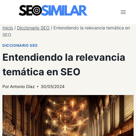
Saltar
al
contenido
Inicio
/
Diccionario SEO
/
Entendiendo la relevancia temática en
SEO
DICCIONARIO SEO
Entendiendo la relevancia
temática en SEO
Por
Antonio Díaz
30/05/2024