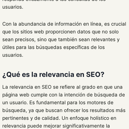
usuarios.
Con la abundancia de información en línea, es crucial
que los sitios web proporcionen datos que no solo
sean precisos, sino que también sean relevantes y
útiles para las búsquedas específicas de los
usuarios.
¿Qué es la relevancia en SEO?
La relevancia en SEO se refiere al grado en que una
página web cumple con la intención de búsqueda de
un usuario. Es fundamental para los motores de
búsqueda, ya que buscan ofrecer los resultados más
pertinentes y de calidad. Un enfoque holístico en
relevancia puede mejorar significativamente la