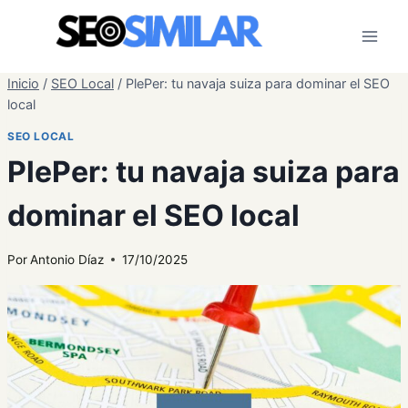
Saltar
al
contenido
Inicio
/
SEO Local
/
PlePer: tu navaja suiza para dominar el SEO
local
SEO LOCAL
PlePer: tu navaja suiza para
dominar el SEO local
Por
Antonio Díaz
17/10/2025