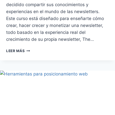
decidido compartir sus conocimientos y
experiencias en el mundo de las newsletters.
Este curso está diseñado para enseñarte cómo
crear, hacer crecer y monetizar una newsletter,
todo basado en la experiencia real del
crecimiento de su propia newsletter, The…
CURSO
LEER MÁS
DE
NEWSLETTERS
2023:
APRENDE
A
MONTAR,
CRECER
Y
MONETIZAR
TU
NEWSLETTER