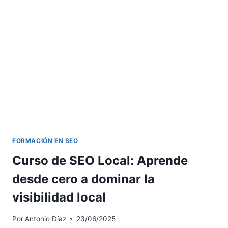
SEO:
UNA
INVERSIÓN
EN
TU
FUTURO
PROFESIONAL
FORMACIÓN EN SEO
Curso de SEO Local: Aprende
desde cero a dominar la
visibilidad local
Por
Antonio Díaz
23/06/2025