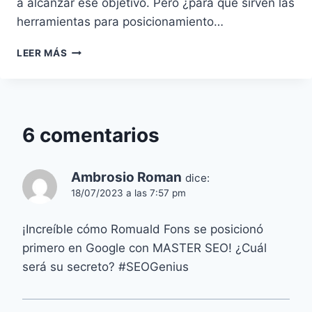
a alcanzar ese objetivo. Pero ¿para qué sirven las
herramientas para posicionamiento…
HERRAMIENTAS
LEER MÁS
PARA
POSICIONAMIENTO
WEB
6 comentarios
Ambrosio Roman
dice:
18/07/2023 a las 7:57 pm
¡Increíble cómo Romuald Fons se posicionó
primero en Google con MASTER SEO! ¿Cuál
será su secreto? #SEOGenius