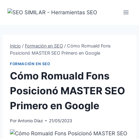
Saltar
al
contenido
Inicio
/
Formación en SEO
/
Cómo Romuald Fons
Posicionó MASTER SEO Primero en Google
FORMACIÓN EN SEO
Cómo Romuald Fons
Posicionó MASTER SEO
Primero en Google
Por
Antonio Díaz
21/05/2023