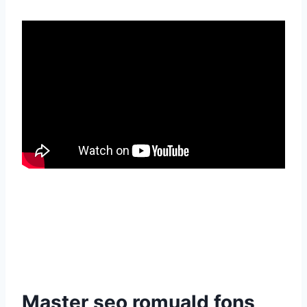
Master seo romuald fons