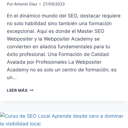
Por
Antonio Díaz
27/09/2023
En el dinámico mundo del SEO, destacar requiere
no solo habilidad sino también una formación
excepcional. Aquí es donde el Master SEO
Webpositer y la Webpositer Academy se
convierten en aliados fundamentales para tu
éxito profesional. Una Formación de Calidad
Avalada por Profesionales La Webpositer
Academy no es solo un centro de formación; es
un…
WEBPOSITER
LEER MÁS
ACADEMY
Y
SU
RENOMBRADO
MÁSTER
EN