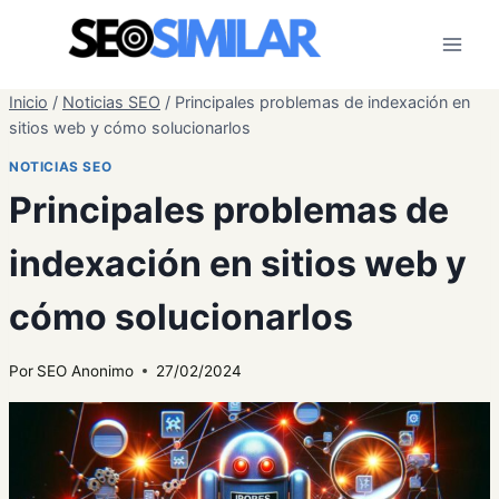
Saltar
al
contenido
Inicio
/
Noticias SEO
/
Principales problemas de indexación en
sitios web y cómo solucionarlos
NOTICIAS SEO
Principales problemas de
indexación en sitios web y
cómo solucionarlos
Por
SEO Anonimo
27/02/2024