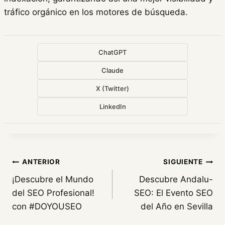
tráfico orgánico en los motores de búsqueda.
ChatGPT
Claude
X (Twitter)
LinkedIn
Navegación
ANTERIOR
SIGUIENTE
¡Descubre el Mundo
Descubre Andalu-
de
del SEO Profesional!
SEO: El Evento SEO
entradas
con #DOYOUSEO
del Año en Sevilla