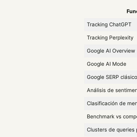
Fun
Tracking ChatGPT
Tracking Perplexity
Google AI Overview
Google AI Mode
Google SERP clásic
Análisis de sentime
Clasificación de men
Benchmark vs compe
Clusters de queries