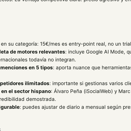
en su categoría: 15€/mes es entry-point real, no un trial
eta de motores relevantes
: incluye Google AI Mode, 
rnacionales todavía no integran.
 menciones en 5 tipos
: aporta nuance que herramienta
petidores ilimitados
: importante si gestionas varios cli
 en el sector hispano
: Álvaro Peña (iSocialWeb) y Mar
credibilidad demostrada.
igurable
: puedes ajustar de diario a mensual según pr
s