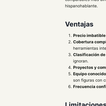
hispanohablante.
Ventajas
Precio imbatible
Cobertura compl
herramientas inte
Clasificación de
ignoran.
Proyectos y com
Equipo conocido
son figuras con 
Frecuencia conf
Limitacione