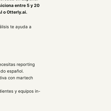
iciona entre 5 y 20
o Otterly.ai.
lisis te ayuda a
ecesitas reporting
ado español.
ativa con martech
ientes y equipos in-