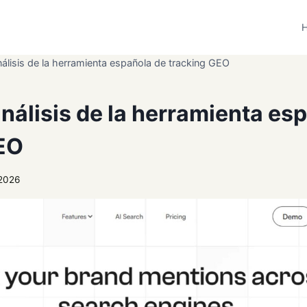
H
álisis de la herramienta española de tracking GEO
nálisis de la herramienta es
EO
2026