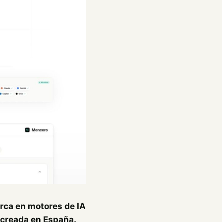
rca en motores de IA
 creada en España.