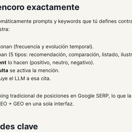
encoro exactamente
máticamente prompts y keywords que tú defines contra 
stra:
onan (frecuencia y evolución temporal).
n (5 tipos: recomendación, comparación, listado, ilustr
ent
lo hacen (positivo, neutro, negativo).
ulta
se activa la mención.
uye el LLM a esa cita.
ing tradicional de posiciones en Google SERP, lo que la
SEO + GEO en una sola interfaz.
des clave