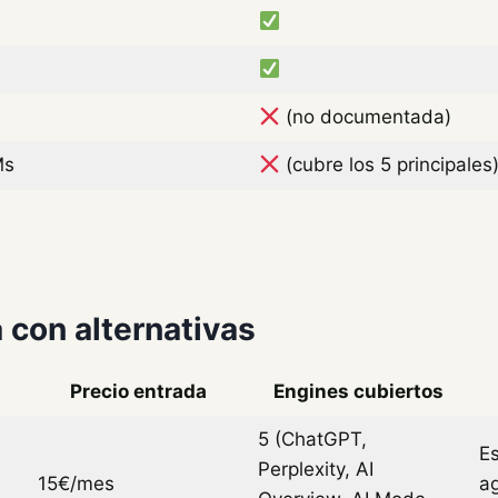
(no documentada)
Ms
(cubre los 5 principales
con alternativas
Precio entrada
Engines cubiertos
5 (ChatGPT,
E
Perplexity, AI
15€/mes
a