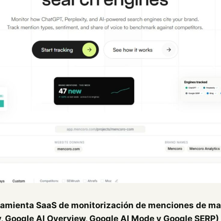
amienta SaaS de monitorización de menciones de ma
y, Google AI Overview, Google AI Mode y Google SERP)