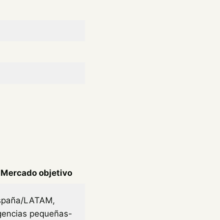
)
Mercado objetivo
spaña/LATAM,
gencias pequeñas-