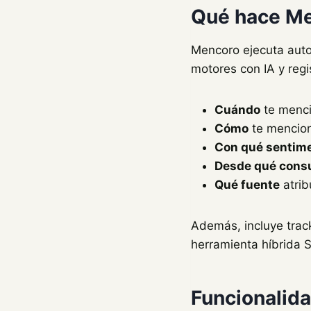
Qué hace M
Mencoro ejecuta auto
motores con IA y regi
Cuándo
te menci
Cómo
te menciona
Con qué sentim
Desde qué cons
Qué fuente
atrib
Además, incluye track
herramienta híbrida 
Funcionalida