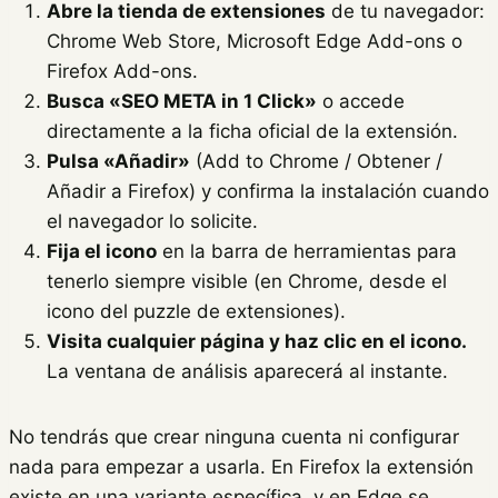
Abre la tienda de extensiones
de tu navegador:
Chrome Web Store, Microsoft Edge Add-ons o
Firefox Add-ons.
Busca «SEO META in 1 Click»
o accede
directamente a la ficha oficial de la extensión.
Pulsa «Añadir»
(Add to Chrome / Obtener /
Añadir a Firefox) y confirma la instalación cuando
el navegador lo solicite.
Fija el icono
en la barra de herramientas para
tenerlo siempre visible (en Chrome, desde el
icono del puzzle de extensiones).
Visita cualquier página y haz clic en el icono.
La ventana de análisis aparecerá al instante.
No tendrás que crear ninguna cuenta ni configurar
nada para empezar a usarla. En Firefox la extensión
existe en una variante específica, y en Edge se