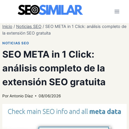
Saltar
al
contenido
Inicio
/
Noticias SEO
/
SEO META in 1 Click: análisis completo de
la extensión SEO gratuita
NOTICIAS SEO
SEO META in 1 Click:
análisis completo de la
extensión SEO gratuita
Por
Antonio Díaz
08/06/2026