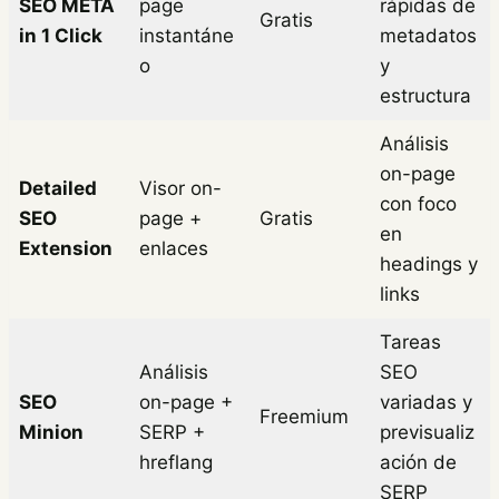
SEO META
page
rápidas de
Gratis
in 1 Click
instantáne
metadatos
o
y
estructura
Análisis
on-page
Detailed
Visor on-
con foco
SEO
page +
Gratis
en
Extension
enlaces
headings y
links
Tareas
Análisis
SEO
SEO
on-page +
variadas y
Freemium
Minion
SERP +
previsualiz
hreflang
ación de
SERP