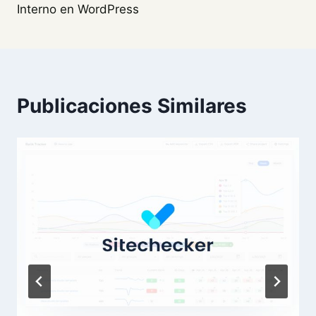
Interno en WordPress
Publicaciones Similares