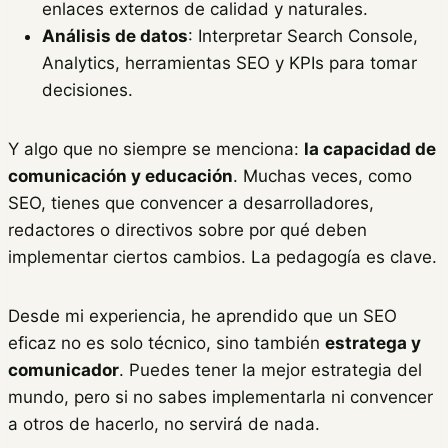
enlaces externos de calidad y naturales.
Análisis de datos
: Interpretar Search Console,
Analytics, herramientas SEO y KPIs para tomar
decisiones.
Y algo que no siempre se menciona:
la capacidad de
comunicación y educación
. Muchas veces, como
SEO, tienes que convencer a desarrolladores,
redactores o directivos sobre por qué deben
implementar ciertos cambios. La pedagogía es clave.
Desde mi experiencia, he aprendido que un SEO
eficaz no es solo técnico, sino también
estratega y
comunicador
. Puedes tener la mejor estrategia del
mundo, pero si no sabes implementarla ni convencer
a otros de hacerlo, no servirá de nada.