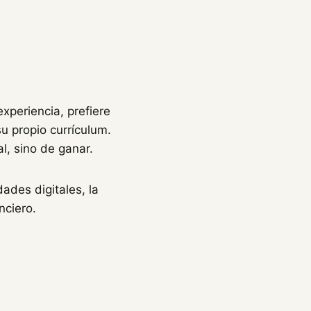
xperiencia, prefiere
su propio currículum.
l, sino de ganar.
ades digitales, la
nciero.