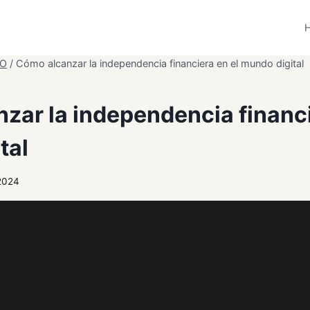
H
EO
/
Cómo alcanzar la independencia financiera en el mundo digital
zar la independencia financi
tal
2024