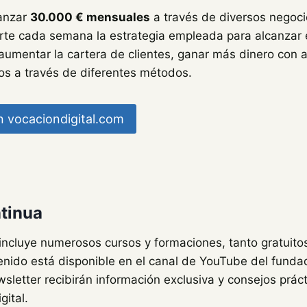
canzar
30.000 € mensuales
a través de diversos negocio
rte cada semana la estrategia empleada para alcanzar e
 aumentar la cartera de clientes, ganar más dinero con af
esos a través de diferentes métodos.
 vocaciondigital.com
tinua
incluye numerosos cursos y formaciones, tanto gratuit
nido está disponible en el canal de YouTube del fundad
wsletter recibirán información exclusiva y consejos práct
ital.