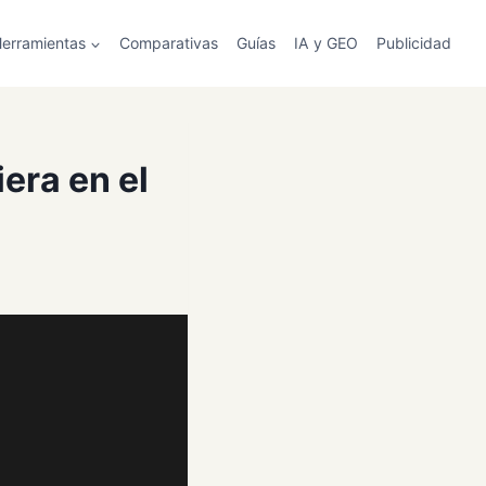
erramientas
Comparativas
Guías
IA y GEO
Publicidad
era en el