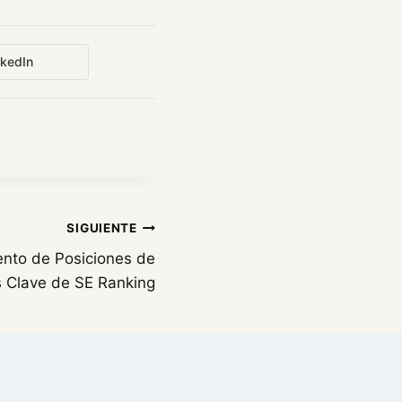
nkedIn
SIGUIENTE
nto de Posiciones de
s Clave de SE Ranking