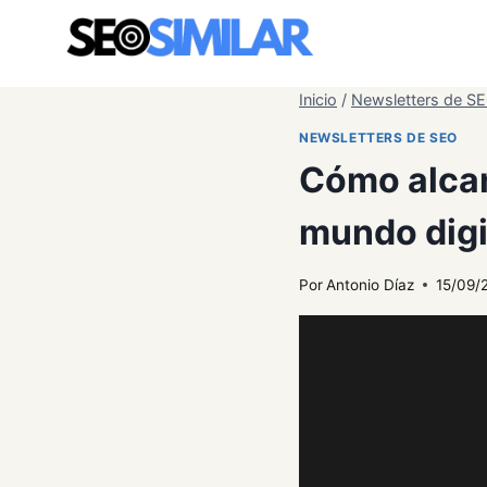
Saltar
al
contenido
Inicio
/
Newsletters de S
NEWSLETTERS DE SEO
Cómo alcan
mundo digi
Por
Antonio Díaz
15/09/