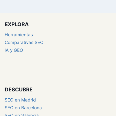
EXPLORA
Herramientas
Comparativas SEO
IA y GEO
DESCUBRE
SEO en Madrid
SEO en Barcelona
SEO en Valencia