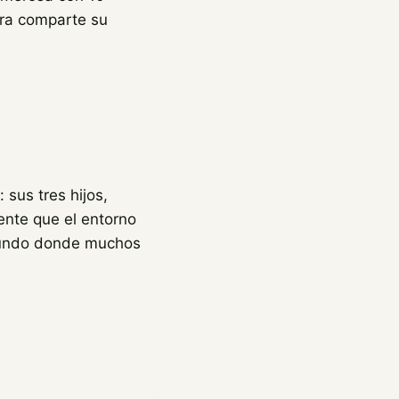
ora comparte su
 sus tres hijos,
ente que el entorno
 mundo donde muchos