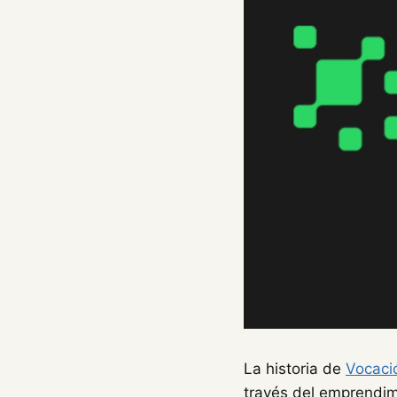
La historia de
Vocació
través del emprendimi