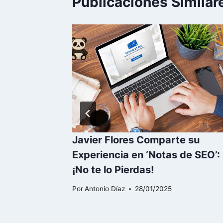
Publicaciones Similar
 2023:
Javier Flores Comparte su
cer y
Experiencia en ‘Notas de SEO’:
er
¡No te lo Pierdas!
Por
Antonio Díaz
28/01/2025