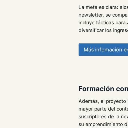
La meta es clara: al
newsletter, se compa
incluye tácticas para
diversificar los ingr
Más infomación en
Formación con
Además, el proyecto 
mayor parte del conte
suscriptores de la ne
su emprendimiento dig