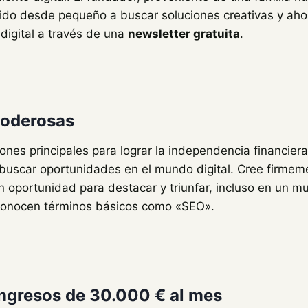
do desde pequeño a buscar soluciones creativas y ah
 digital a través de una
newsletter gratuita
.
poderosas
zones principales para lograr la independencia financiera:
 buscar oportunidades en el mundo digital. Cree firmem
an oportunidad para destacar y triunfar, incluso en un
conocen términos básicos como «SEO».
ingresos de 30.000 € al mes