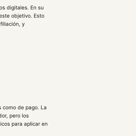
s digitales. En su
ste objetivo. Esto
iliación, y
os como de pago. La
or, pero los
icos para aplicar en