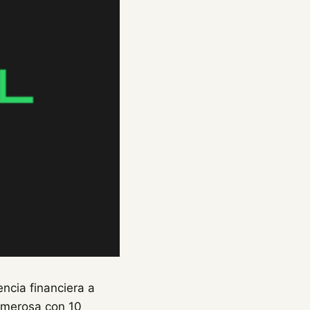
ncia financiera a
numerosa con 10