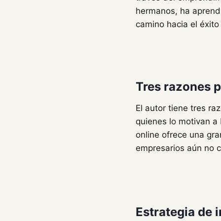
hermanos, ha aprendi
camino hacia el éxito
Tres razones 
El autor tiene tres ra
quienes lo motivan a
online ofrece una gr
empresarios aún no 
Estrategia de 