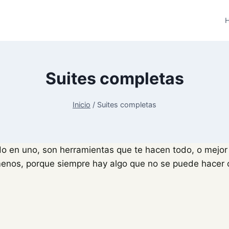
H
Suites completas
Inicio
/
Suites completas
o en uno, son herramientas que te hacen todo, o mejor 
nos, porque siempre hay algo que no se puede hacer o