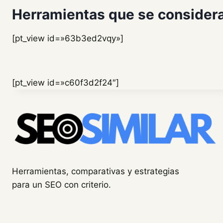
Herramientas que se consider
[pt_view id=»63b3ed2vqy»]
[pt_view id=»c60f3d2f24″]
Herramientas, comparativas y estrategias
para un SEO con criterio.