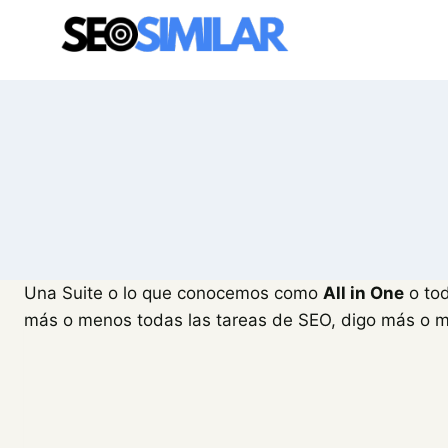
Saltar
al
contenido
Una Suite o lo que conocemos como
All in One
o tod
más o menos todas las tareas de SEO, digo más o me