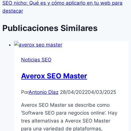
SEO nicho: Qué es y cómo aplicarlo en tu web para
destacar
Publicaciones Similares
Noticias SEO
Averox SEO Master
Por
Antonio Díaz
28/04/2022
04/03/2025
Averox SEO Master se describe como
‘Software SEO para negocios online’. Hay
tres alternativas a Averox SEO Master
para una variedad de plataformas,