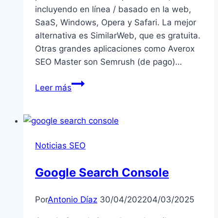
incluyendo en línea / basado en la web,
SaaS, Windows, Opera y Safari. La mejor
alternativa es SimilarWeb, que es gratuita.
Otras grandes aplicaciones como Averox
SEO Master son Semrush (de pago)…
Averox
Leer más
SEO
Master
Noticias SEO
Google Search Console
Por
Antonio Díaz
30/04/2022
04/03/2025