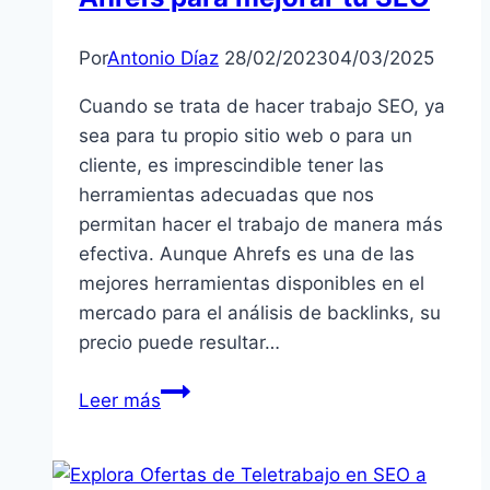
Por
Antonio Díaz
28/02/2023
04/03/2025
Cuando se trata de hacer trabajo SEO, ya
sea para tu propio sitio web o para un
cliente, es imprescindible tener las
herramientas adecuadas que nos
permitan hacer el trabajo de manera más
efectiva. Aunque Ahrefs es una de las
mejores herramientas disponibles en el
mercado para el análisis de backlinks, su
precio puede resultar…
6
Leer más
alternativas
gratuitas
a