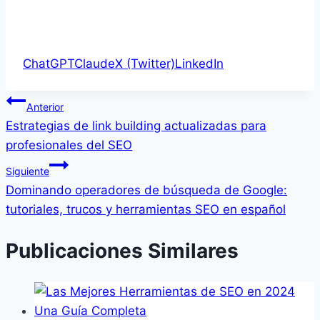
ChatGPT
Claude
X (Twitter)
LinkedIn
Navegación
Anterior
Estrategias de link building actualizadas para
de
profesionales del SEO
entradas
Siguiente
Dominando operadores de búsqueda de Google:
tutoriales, trucos y herramientas SEO en español
Publicaciones Similares