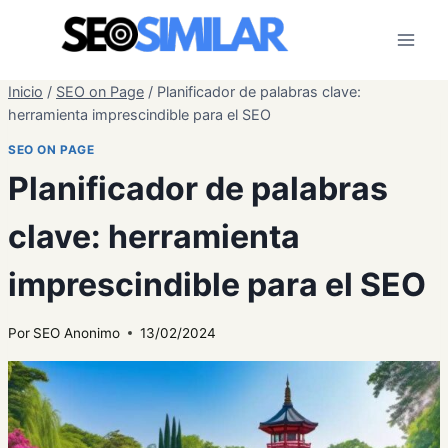
Saltar
al
contenido
Inicio
/
SEO on Page
/
Planificador de palabras clave:
herramienta imprescindible para el SEO
SEO ON PAGE
Planificador de palabras
clave: herramienta
imprescindible para el SEO
Por
SEO Anonimo
13/02/2024