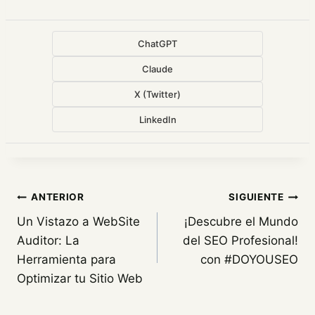
ChatGPT
Claude
X (Twitter)
LinkedIn
Navegación
ANTERIOR
SIGUIENTE
Un Vistazo a WebSite
¡Descubre el Mundo
de
Auditor: La
del SEO Profesional!
entradas
Herramienta para
con #DOYOUSEO
Optimizar tu Sitio Web