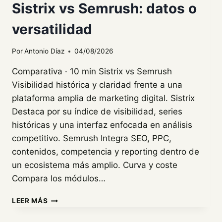
Sistrix vs Semrush: datos o
0
€
versatilidad
Por
Antonio Díaz
04/08/2026
Comparativa · 10 min Sistrix vs Semrush
Visibilidad histórica y claridad frente a una
plataforma amplia de marketing digital. Sistrix
Destaca por su índice de visibilidad, series
históricas y una interfaz enfocada en análisis
competitivo. Semrush Integra SEO, PPC,
contenidos, competencia y reporting dentro de
un ecosistema más amplio. Curva y coste
Compara los módulos…
SISTRIX
LEER MÁS
VS
SEMRUSH: