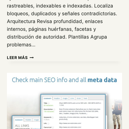
rastreables, indexables e indexadas. Localiza
bloqueos, duplicados y señales contradictorias.
Arquitectura Revisa profundidad, enlaces
internos, páginas huérfanas, facetas y
distribución de autoridad. Plantillas Agrupa
problemas…
GUÍA
LEER MÁS
PRÁCTICA
DE
AUDITORÍA
SEO
TÉCNICA