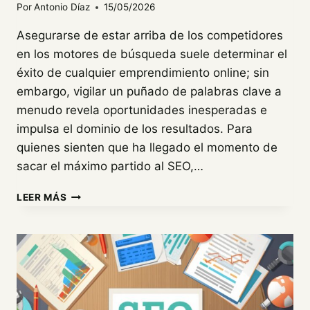
Por
Antonio Díaz
15/05/2026
Asegurarse de estar arriba de los competidores
en los motores de búsqueda suele determinar el
éxito de cualquier emprendimiento online; sin
embargo, vigilar un puñado de palabras clave a
menudo revela oportunidades inesperadas e
impulsa el dominio de los resultados. Para
quienes sienten que ha llegado el momento de
sacar el máximo partido al SEO,…
LAS
LEER MÁS
10
MEJORES
HERRAMIENTAS
PARA
RASTREAR
POSICIONES
SEO