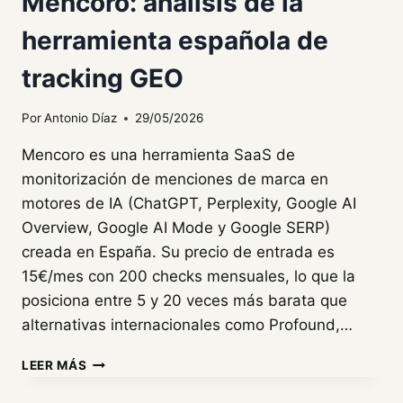
Mencoro: análisis de la
herramienta española de
tracking GEO
Por
Antonio Díaz
29/05/2026
Mencoro es una herramienta SaaS de
monitorización de menciones de marca en
motores de IA (ChatGPT, Perplexity, Google AI
Overview, Google AI Mode y Google SERP)
creada en España. Su precio de entrada es
15€/mes con 200 checks mensuales, lo que la
posiciona entre 5 y 20 veces más barata que
alternativas internacionales como Profound,…
MENCORO:
LEER MÁS
ANÁLISIS
DE