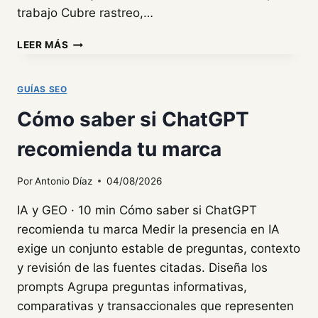
trabajo Cubre rastreo,…
¿DE
LEER MÁS
VERDAD
NECESITAS
TANTAS
GUÍAS SEO
HERRAMIENTAS
Cómo saber si ChatGPT
SEO?
recomienda tu marca
Por
Antonio Díaz
04/08/2026
IA y GEO · 10 min Cómo saber si ChatGPT
recomienda tu marca Medir la presencia en IA
exige un conjunto estable de preguntas, contexto
y revisión de las fuentes citadas. Diseña los
prompts Agrupa preguntas informativas,
comparativas y transaccionales que representen