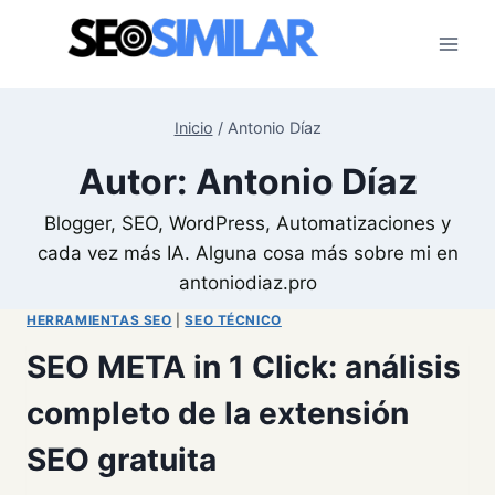
Saltar
al
contenido
Inicio
/
Antonio Díaz
Autor: Antonio Díaz
Blogger, SEO, WordPress, Automatizaciones y
cada vez más IA. Alguna cosa más sobre mi en
antoniodiaz.pro
HERRAMIENTAS SEO
|
SEO TÉCNICO
SEO META in 1 Click: análisis
completo de la extensión
SEO gratuita