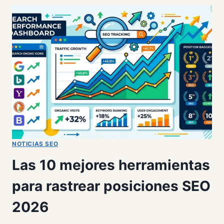
LA
HERRAMIENTA
ESPAÑOLA
DE
TRACKING
GEO
NOTICIAS SEO
Las 10 mejores herramientas
para rastrear posiciones SEO
2026