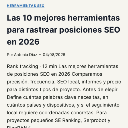
DATOS
HERRAMIENTAS SEO
O
Las 10 mejores herramientas
VERSATILIDAD
para rastrear posiciones SEO
en 2026
Por
Antonio Díaz
04/08/2026
Rank tracking · 12 min Las mejores herramientas
de posiciones SEO en 2026 Comparamos
precisión, frecuencia, SEO local, informes y precio
para distintos tipos de proyecto. Antes de elegir
Define cuántas palabras clave necesitas, en
cuántos países y dispositivos, y si el seguimiento
local requiere coordenadas concretas. Para
proyectos pequeños SE Ranking, Serprobot y
DinoRANK…