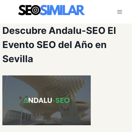
Saltar
al
contenido
Descubre Andalu-SEO El
Evento SEO del Año en
Sevilla