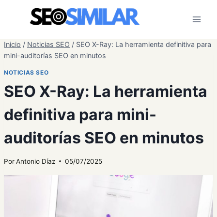
Saltar
al
contenido
Inicio
/
Noticias SEO
/
SEO X-Ray: La herramienta definitiva para
mini-auditorías SEO en minutos
NOTICIAS SEO
SEO X-Ray: La herramienta
definitiva para mini-
auditorías SEO en minutos
Por
Antonio Díaz
05/07/2025