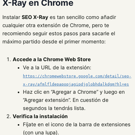
X-Ray en Chrome
Instalar
SEO X-Ray
es tan sencillo como añadir
cualquier otra extensión de Chrome, pero te
recomiendo seguir estos pasos para sacarle el
máximo partido desde el primer momento:
Accede a la Chrome Web Store
Ve a la URL de la extensión:
https://chromewebstore.google.com/detail/seo-
x-ray/afmlfldepapopjagipdjglobhdalkdgm?hl=es
Haz clic en “Agregar a Chrome” y luego en
“Agregar extensión”. En cuestión de
segundos la tendrás lista.
Verifica la instalación
Fíjate en el icono de la barra de extensiones
(con una lupa).