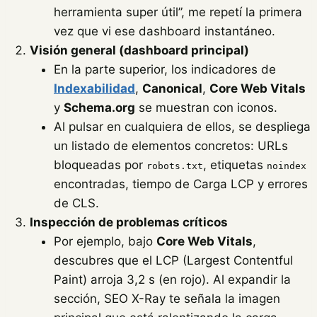
herramienta super útil”, me repetí la primera
vez que vi ese dashboard instantáneo.
Visión general (dashboard principal)
En la parte superior, los indicadores de
Indexabilidad
,
Canonical
,
Core Web Vitals
y
Schema.org
se muestran con iconos.
Al pulsar en cualquiera de ellos, se despliega
un listado de elementos concretos: URLs
bloqueadas por
, etiquetas
robots.txt
noindex
encontradas, tiempo de Carga LCP y errores
de CLS.
Inspección de problemas críticos
Por ejemplo, bajo
Core Web Vitals
,
descubres que el LCP (Largest Contentful
Paint) arroja 3,2 s (en rojo). Al expandir la
sección, SEO X-Ray te señala la imagen