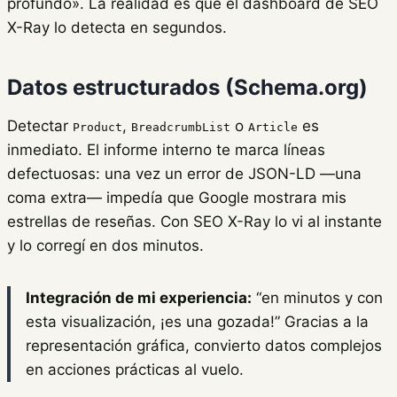
profundo». La realidad es que el dashboard de SEO
X-Ray lo detecta en segundos.
Datos estructurados (Schema.org)
Detectar
,
o
es
Product
BreadcrumbList
Article
inmediato. El informe interno te marca líneas
defectuosas: una vez un error de JSON-LD —una
coma extra— impedía que Google mostrara mis
estrellas de reseñas. Con SEO X-Ray lo vi al instante
y lo corregí en dos minutos.
Integración de mi experiencia:
“en minutos y con
esta visualización, ¡es una gozada!” Gracias a la
representación gráfica, convierto datos complejos
en acciones prácticas al vuelo.