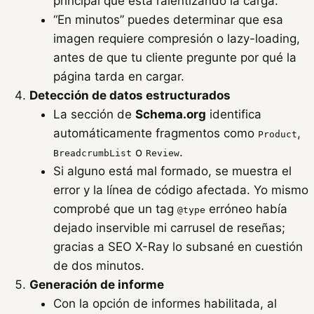
principal que está ralentizando la carga.
“En minutos” puedes determinar que esa
imagen requiere compresión o lazy-loading,
antes de que tu cliente pregunte por qué la
página tarda en cargar.
Detección de datos estructurados
La sección de
Schema.org
identifica
automáticamente fragmentos como
,
Product
o
.
BreadcrumbList
Review
Si alguno está mal formado, se muestra el
error y la línea de código afectada. Yo mismo
comprobé que un tag
erróneo había
@type
dejado inservible mi carrusel de reseñas;
gracias a SEO X-Ray lo subsané en cuestión
de dos minutos.
Generación de informe
Con la opción de informes habilitada, al