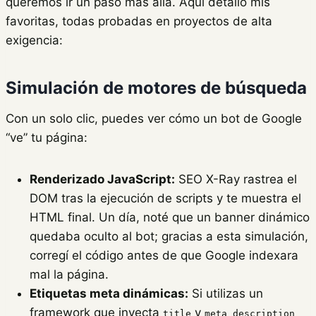
queremos ir un paso más allá. Aquí detallo mis
favoritas, todas probadas en proyectos de alta
exigencia:
Simulación de motores de búsqueda
Con un solo clic, puedes ver cómo un bot de Google
“ve” tu página:
Renderizado JavaScript:
SEO X-Ray rastrea el
DOM tras la ejecución de scripts y te muestra el
HTML final. Un día, noté que un banner dinámico
quedaba oculto al bot; gracias a esta simulación,
corregí el código antes de que Google indexara
mal la página.
Etiquetas meta dinámicas:
Si utilizas un
framework que inyecta
y
title
meta description