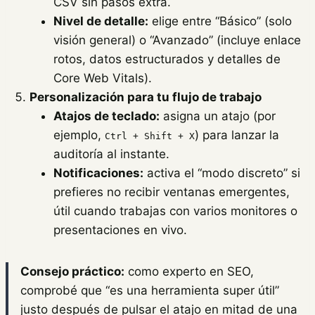
CSV sin pasos extra.
Nivel de detalle:
elige entre “Básico” (solo
visión general) o “Avanzado” (incluye enlace
rotos, datos estructurados y detalles de
Core Web Vitals).
Personalización para tu flujo de trabajo
Atajos de teclado:
asigna un atajo (por
ejemplo,
) para lanzar la
Ctrl + Shift + X
auditoría al instante.
Notificaciones:
activa el “modo discreto” si
prefieres no recibir ventanas emergentes,
útil cuando trabajas con varios monitores o
presentaciones en vivo.
Consejo práctico:
como experto en SEO,
comprobé que “es una herramienta super útil”
justo después de pulsar el atajo en mitad de una